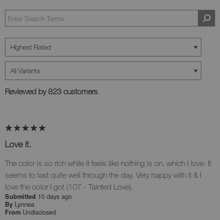
Reviewed by 823 customers
Love it.
The color is so rich while it feels like nothing is on, which I love. It
seems to last quite well through the day. Very happy with it & I
love the color I got (107 - Tainted Love).
10 days ago
Submitted
Lynnea
By
Undisclosed
From