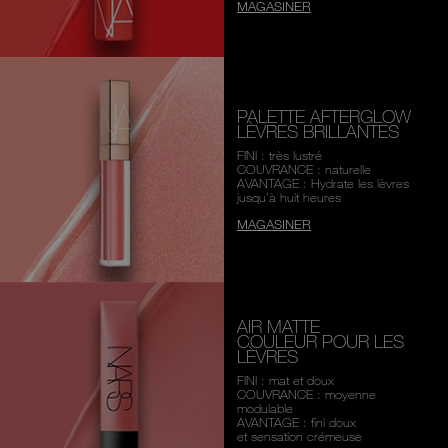
MAGASINER
PALETTE AFTERGLOW
LÈVRES BRILLANTES
FINI : très lustré
COUVRANCE : naturelle
AVANTAGE : Hydrate les lèvres
jusqu’à huit heures
MAGASINER
AIR MATTE
COULEUR POUR LES
LÈVRES
FINI : mat et doux
COUVRANCE : moyenne
modulable
AVANTAGE : fini doux
et sensation crémeuse