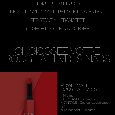
TENUE DE 10 HEURES
UN SEUL COUP D’ŒIL, PAIEMENT INSTANTANÉ
RÉSISTANT AU TRANSFERT
CONFORT TOUTE LA JOURNÉE
CHOISISSEZ VOTRE
ROUGE À LÈVRES NARS
POWERMATTE
ROUGE À LÈVRES
FINI : mat
COUVRANCE : complète
AVANTAGE : Couleur audacieuse
qui
dure pendant 10 heures