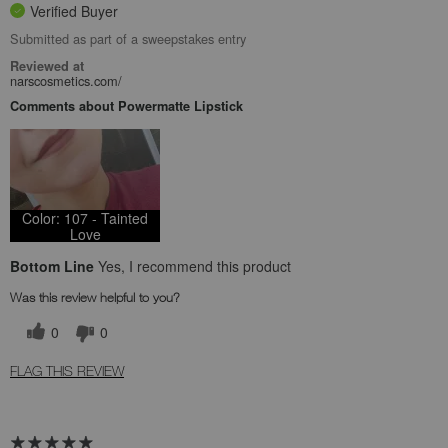
Verified Buyer
Submitted as part of a sweepstakes entry
Reviewed at
narscosmetics.com/
Comments about Powermatte Lipstick
Color: 107 - Tainted
Love
Bottom Line
Yes, I recommend this product
Was this review helpful to you?
0
0
FLAG THIS REVIEW