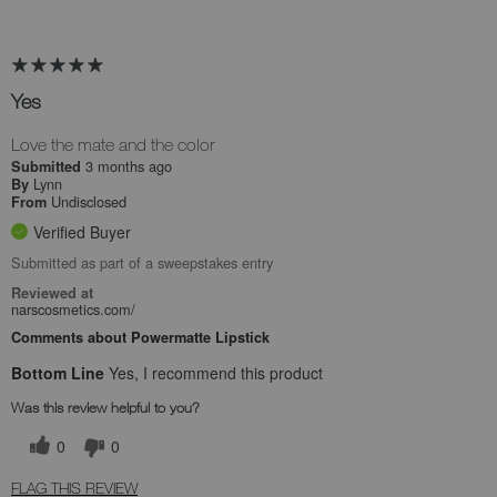
Yes
Love the mate and the color
3 months ago
Submitted
Lynn
By
Undisclosed
From
Verified Buyer
Submitted as part of a sweepstakes entry
Reviewed at
narscosmetics.com/
Comments about Powermatte Lipstick
Bottom Line
Yes, I recommend this product
Was this review helpful to you?
0
0
FLAG THIS REVIEW