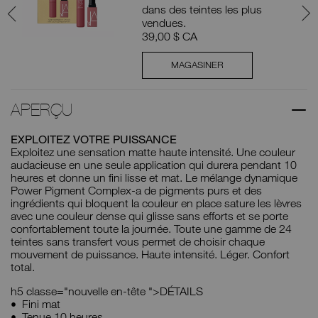
dans des teintes les plus
vendues.
39,00 $ CA
MAGASINER
APERÇU
EXPLOITEZ VOTRE PUISSANCE
Exploitez une sensation matte haute intensité. Une couleur
audacieuse en une seule application qui durera pendant 10
heures et donne un fini lisse et mat. Le mélange dynamique
Power Pigment Complex-a de pigments purs et des
ingrédients qui bloquent la couleur en place sature les lèvres
avec une couleur dense qui glisse sans efforts et se porte
confortablement toute la journée. Toute une gamme de 24
teintes sans transfert vous permet de choisir chaque
mouvement de puissance. Haute intensité. Léger. Confort
total.
h5 classe="nouvelle en-tête ">DÉTAILS​​​​​​​
Fini mat
Tenue 10 heures