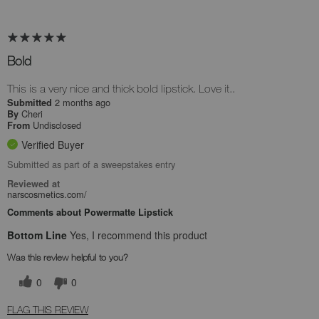
Bold
This is a very nice and thick bold lipstick. Love it..
2 months ago
Submitted
Cheri
By
Undisclosed
From
Verified Buyer
Submitted as part of a sweepstakes entry
Reviewed at
narscosmetics.com/
Comments about Powermatte Lipstick
Bottom Line
Yes, I recommend this product
Was this review helpful to you?
0
0
FLAG THIS REVIEW