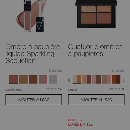
mobile)
pour
accéder
aux
suggestions
données
au
fur
et
à
mesure
Ombre à paupière
Quatuor d'ombres
que
liquide Sparkling
à paupières
vous
tapez
Seduction
ou
soumettez
ce
5 teintes
8 teintes
formulaire
pour
rechercher
le
mot
était
,
était
,
38,00 $ CA
68,00 $ CA
Bad Influence
Laguna
clé
que
AJOUTER AU SAC
AJOUTER AU SAC
vous
avez
saisi.
NOUVEAU
DURÉE LIMITÉE