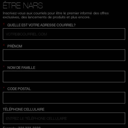
ÊTRE NARS
Inscrivez-vous aux courriels pour être le premier informé des offres
exclusives, des lancements de produits et plus encore.
*
QUELLE EST VOTRE ADRESSE COURRIEL?
*
PRÉNOM
*
NOM DE FAMILLE
*
CODE POSTAL
SÉLECTION COUNTRY
TÉLÉPHONE CELLULAIRE
Exemple : 333 333-3333