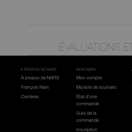
ÉVALUATIONS 
À PROPOS DE NARS
MON NARS
À propos de NARS
Mon compte
François Nars
Ma liste de souhaits
Carrières
État d'une
commande
Suivi de la
commande
Inscription