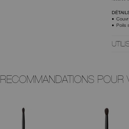
DÉTAIL
Couvr
Poils 
UTILI
 RECOMMANDATIONS POUR 