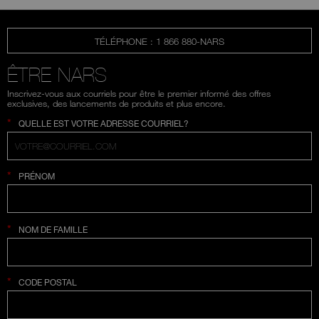
TÉLÉPHONE : 1 866 880-NARS
ÊTRE NARS
Inscrivez-vous aux courriels pour être le premier informé des offres
exclusives, des lancements de produits et plus encore.
*
QUELLE EST VOTRE ADRESSE COURRIEL?
*
PRÉNOM
*
NOM DE FAMILLE
*
CODE POSTAL