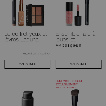
Le coffret yeux et
Ensemble fard à
lèvres Laguna
joues et
estompeur
68,00 $ CA - 71,00 $ CA
MAGASINER
MAGASINER
ENSEMBLE EN LIGNE
EXCLUSIVEMENT
10 % DE RABAIS