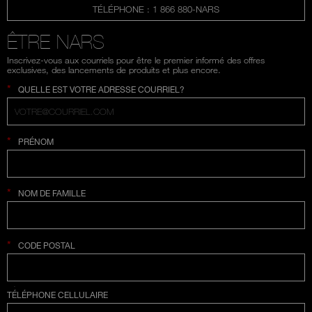
TÉLÉPHONE : 1 866 880-NARS
ÊTRE NARS
Inscrivez-vous aux courriels pour être le premier informé des offres
exclusives, des lancements de produits et plus encore.
*
QUELLE EST VOTRE ADRESSE COURRIEL?
*
PRÉNOM
*
NOM DE FAMILLE
*
CODE POSTAL
SÉLECTION COUNTRY
TÉLÉPHONE CELLULAIRE