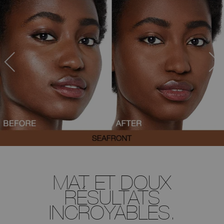
MAT ET DOUX
RÉSULTATS
INCROYABLES.