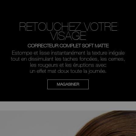
RETOUCHEZ VOTRE
VISAGE
CORRECTEUR COMPLET SOFT MATTE
Estompe et lisse instantanément la texture inégale
tout en dissimulant les taches foncées, les cernes,
les rougeurs et les éruptions avec
un effet mat doux toute la journée.
MAGASINER