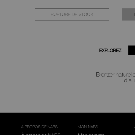
RUPTURE DE STOCK
EXPLOREZ
Bronzer naturell
d'au
À PROPOS DE NARS
MON NARS