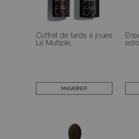
Coffret de fards à joues
Ense
Le Multiple,
est
MAGASINER