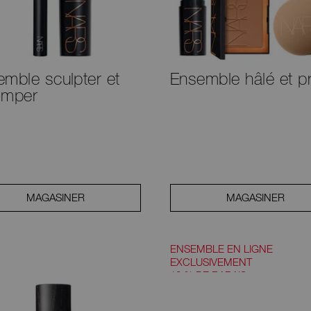
mble sculpter et
Ensemble hâlé et pr
omper
MAGASINER
MAGASINER
ENSEMBLE EN LIGNE
EXCLUSIVEMENT
10 % DE RABAIS