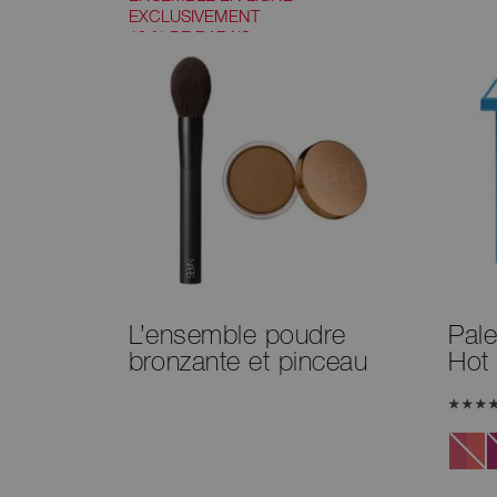
EXCLUSIVEMENT
10 % DE RABAIS
L’ensemble poudre
Pale
bronzante et pinceau
Hot