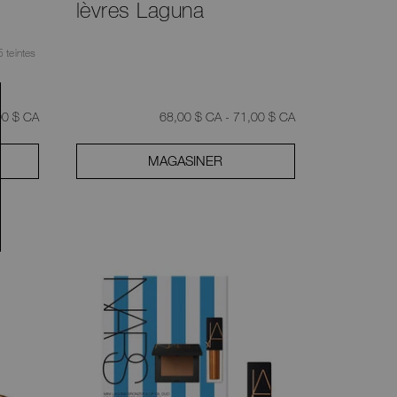
lèvres Laguna
5 teintes
,
00 $ CA
68,00 $ CA - 71,00 $ CA
MAGASINER