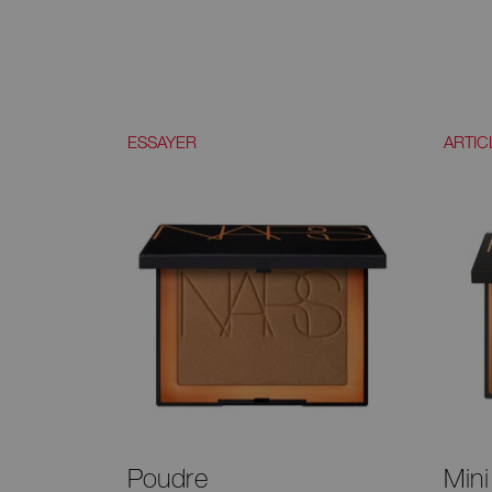
ESSAYER
ARTIC
Poudre
Min