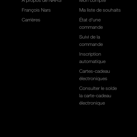
À propos de NARS
Mon compte
François Nars
Ma liste de souhaits
Carrières
État d'une
commande
Suivi de la
commande
Inscription
automatique
Cartes-cadeau
électroniques
Consulter le solde
la carte-cadeau
électronique