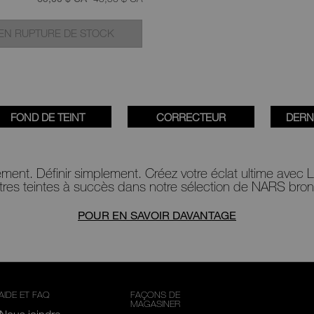
EN RUPTURE DE STOCK
FOND DE TEINT
CORRECTEUR
DERN
ement. Définir simplement. Créez votre éclat ultime avec
tres teintes à succès dans notre sélection de
NARS bron
POUR EN SAVOIR DAVANTAGE
AIDE ET FAQ
FAÇONS DE
MAGASINER