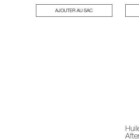
AJOUTER AU SAC
Huil
Afte