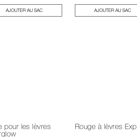
AJOUTER AU SAC
AJOUTER AU SAC
e pour les lèvres
Rouge à lèvres Expl
rglow