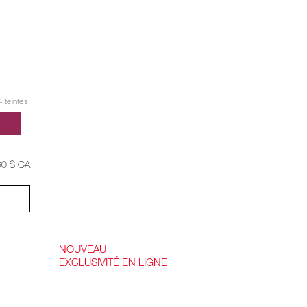
 teintes
,
60 $ CA
NOUVEAU
EXCLUSIVITÉ EN LIGNE