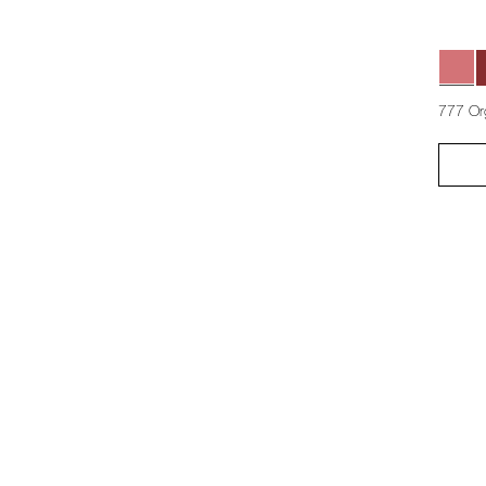
777 O