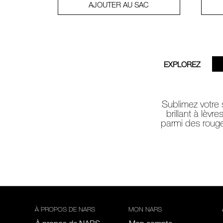
AJOUTER AU SAC
EXPLOREZ
Sublimez votre 
brillant à lèvr
parmi des rouge
À PROPOS DE NARS
MON NARS