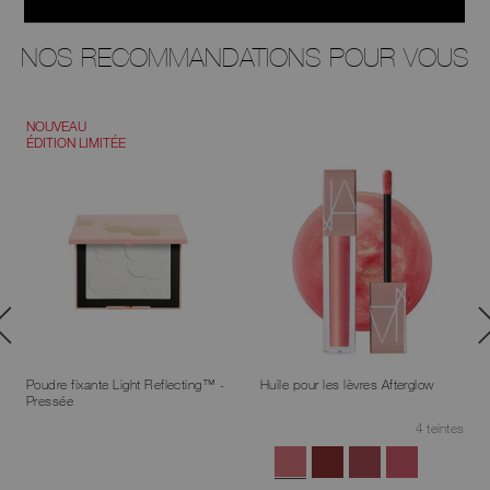
NOS RECOMMANDATIONS POUR VOUS
NOUVEAU
ÉDITION LIMITÉE
Poudre fixante Light Reflecting™ -
Huile pour les lèvres Afterglow
Pressée
4 teintes