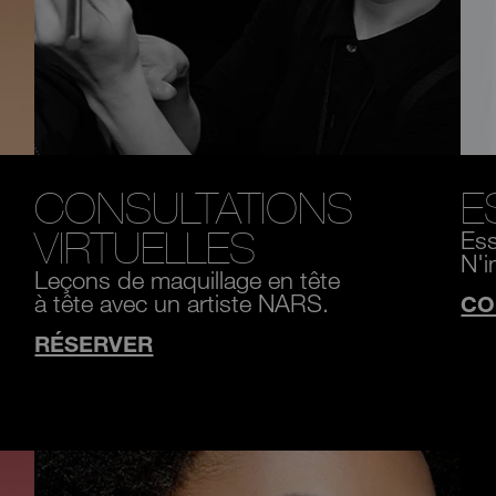
CONSULTATIONS
E
VIRTUELLES
Ess
N'i
Leçons de maquillage en tête
à tête avec un artiste NARS.
CO
RÉSERVER