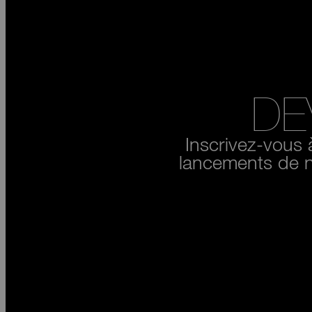
DE
Inscrivez-vous 
lancements de no