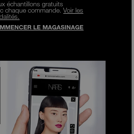
x échantillons gratuits
ec chaque commande.
Voir les
alités.
MMENCER LE MAGASINAGE