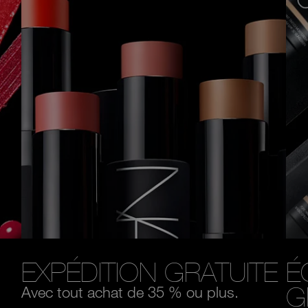
EXPÉDITION GRATUITE
É
G
Avec tout achat de 35 % ou plus.