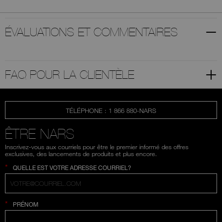
ÉVALUATIONS ET COMMENTAIRES
FAQ POUR LA CLIENTÈLE
TÉLÉPHONE : 1 866 880-NARS
ÊTRE NARS
Inscrivez-vous aux courriels pour être le premier informé des offres
exclusives, des lancements de produits et plus encore.
*
QUELLE EST VOTRE ADRESSE COURRIEL?
*
PRÉNOM