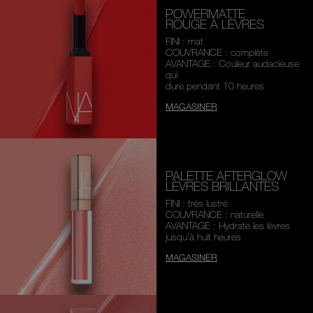
POWERMATTE
ROUGE À LÈVRES
FINI : mat
COUVRANCE : complète
AVANTAGE : Couleur audacieuse
qui
dure pendant 10 heures
MAGASINER
PALETTE AFTERGLOW
LÈVRES BRILLANTES
FINI : très lustré
COUVRANCE : naturelle
AVANTAGE : Hydrate les lèvres
jusqu’à huit heures
MAGASINER