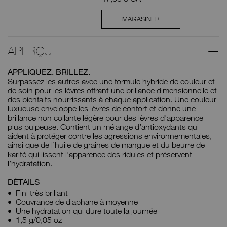
MAGASINER
APERÇU
APPLIQUEZ. BRILLEZ.
Surpassez les autres avec une formule hybride de couleur et
de soin pour les lèvres offrant une brillance dimensionnelle et
des bienfaits nourrissants à chaque application. Une couleur
luxueuse enveloppe les lèvres de confort et donne une
brillance non collante légère pour des lèvres d'apparence
plus pulpeuse. Contient un mélange d’antioxydants qui
aident à protéger contre les agressions environnementales,
ainsi que de l’huile de graines de mangue et du beurre de
karité qui lissent l’apparence des ridules et préservent
l’hydratation.
DÉTAILS
Fini très brillant
Couvrance de diaphane à moyenne
Une hydratation qui dure toute la journée
1,5 g/0,05 oz