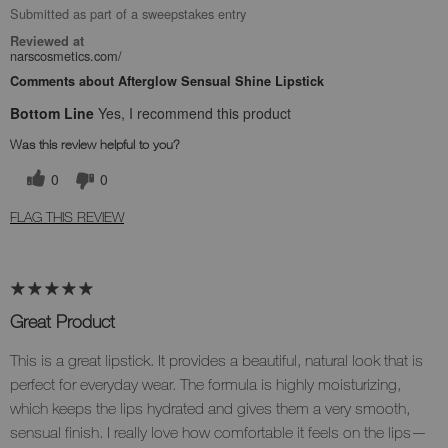
Submitted as part of a sweepstakes entry
Reviewed at
narscosmetics.com/
Comments about Afterglow Sensual Shine Lipstick
Bottom Line
Yes, I recommend this product
Was this review helpful to you?
0
0
FLAG THIS REVIEW
Great Product
This is a great lipstick. It provides a beautiful, natural look that is
perfect for everyday wear. The formula is highly moisturizing,
which keeps the lips hydrated and gives them a very smooth,
sensual finish. I really love how comfortable it feels on the lips—