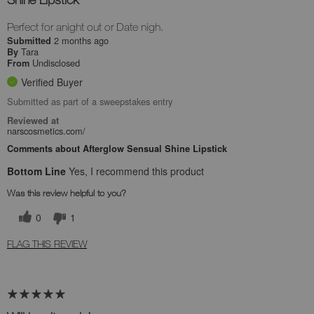
Perfect for anight out or Date nigh.
2 months ago
Submitted
Tara
By
Undisclosed
From
Verified Buyer
Submitted as part of a sweepstakes entry
Reviewed at
narscosmetics.com/
Comments about Afterglow Sensual Shine Lipstick
Bottom Line
Yes, I recommend this product
Was this review helpful to you?
0
1
FLAG THIS REVIEW