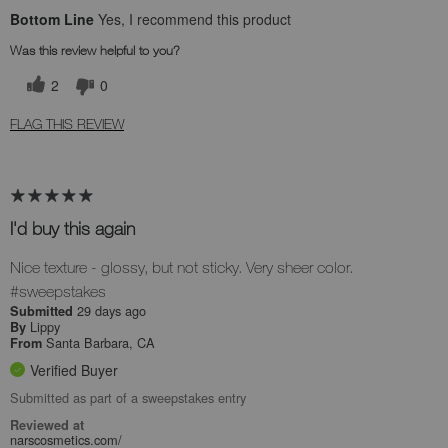
Bottom Line
Yes, I recommend this product
Was this review helpful to you?
2
0
FLAG THIS REVIEW
I'd buy this again
Nice texture - glossy, but not sticky. Very sheer color.
#sweepstakes
29 days ago
Submitted
Lippy
By
Santa Barbara, CA
From
Verified Buyer
Submitted as part of a sweepstakes entry
Reviewed at
narscosmetics.com/