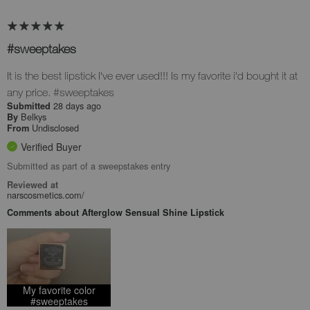
#sweeptakes
It is the best lipstick I've ever used!!! Is my favorite i'd bought it at
any price. #sweeptakes
28 days ago
Submitted
Belkys
By
Undisclosed
From
Verified Buyer
Submitted as part of a sweepstakes entry
Reviewed at
narscosmetics.com/
Comments about Afterglow Sensual Shine Lipstick
My favorite color
#sweeptakes