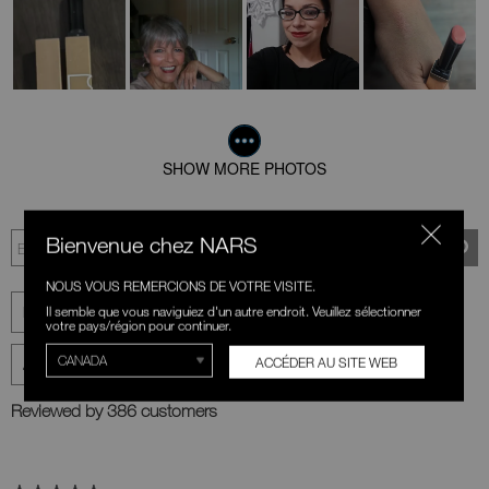
SHOW MORE PHOTOS
Bienvenue chez NARS
NOUS VOUS REMERCIONS DE VOTRE VISITE.
Il semble que vous naviguiez d'un autre endroit. Veuillez sélectionner
votre pays/région pour continuer.
ACCÉDER AU SITE WEB
Reviewed by 386 customers