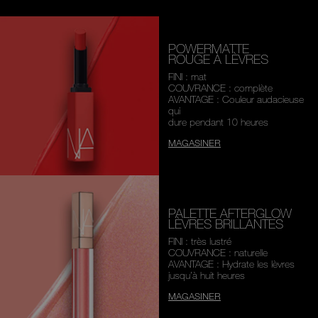
POWERMATTE
ROUGE À LÈVRES
FINI : mat
COUVRANCE : complète
AVANTAGE : Couleur audacieuse
qui
dure pendant 10 heures
MAGASINER
PALETTE AFTERGLOW
LÈVRES BRILLANTES
FINI : très lustré
COUVRANCE : naturelle
AVANTAGE : Hydrate les lèvres
jusqu’à huit heures
MAGASINER