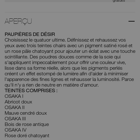
gratuits
APERÇU
PAUPIÈRES DE DÉSIR
Choisissez le quatuor ultime. Définissez et rehaussez vos
yeux avec trois teintes chairs avec un pigment satiné rosé et
un rose pâle chatoyant pour ajouter un éclat avec une touche
scintillante. Des poudres douces comme de la soie qui
s'appliquent impeccablement pour offrir une couleur vive,
lisse dans sa forme réelle, alors que les pigments perlés
créent un effet estompé de lumière afin d'aider à minimiser
l'apparence des fines lignes et rehausser la luminosité. Parce
qu'il n'y a rien de neutre en matière d'amour.
TEINTES COMPRISES :
OSAKA I
Abricot doux
OSAKA II
Mauve cendré doux
OSAKA III
Bois de rose antique
OSAKA IV
Rose doré chatoyant