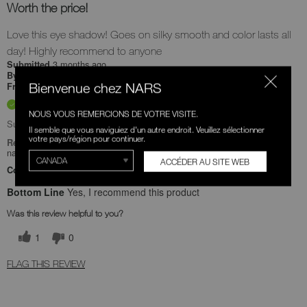
Worth the price!
Love this eye shadow! Goes on silky smooth and color lasts all
day! Highly recommend to anyone
3 months ago
Submitted
Holly
By
Undisclosed
Bienvenue chez NARS
From
Verified Buyer
NOUS VOUS REMERCIONS DE VOTRE VISITE.
Submitted as part of a sweepstakes entry
Il semble que vous naviguiez d'un autre endroit. Veuillez sélectionner
votre pays/région pour continuer.
Reviewed at
narscosmetics.com/
ACCÉDER AU SITE WEB
Comments about Quad Eyeshadow
Bottom Line
Yes, I recommend this product
Was this review helpful to you?
1
0
FLAG THIS REVIEW