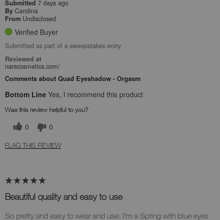
7 days ago
Submitted
Carolina
By
Undisclosed
From
Verified Buyer
Submitted as part of a sweepstakes entry
Reviewed at
narscosmetics.com/
Comments about Quad Eyeshadow - Orgasm
Bottom Line
Yes, I recommend this product
Was this review helpful to you?
0
0
FLAG THIS REVIEW
Beautiful quality and easy to use
So pretty and easy to wear and use. I'm a Spring with blue eyes