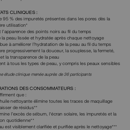
ATS CLINIQUES :
ne 95 % des impuretés présentes dans les pores dès la
re utilisation*
 l’apparence des points noirs au fil du temps
 la peau lissée et hydratée après chaque nettoyage
bue à améliorer l’hydratation de la peau au fil du temps
re progressivement la douceur, la souplesse, la fermeté,
t et la transparence de la peau
nt à tous les types de peau, y compris les peaux sensibles
e étude clinique menée auprès de 36 participants
RATIONS DES CONSOMMATEURS :
firment que :
huile nettoyante élimine toutes les traces de maquillage
aisser de résidus**
limine l’excès de sébum, l'écran solaire, les impuretés et la
ion quotidienne**
u est visiblement clarifiée et purifiée après le nettoyage***