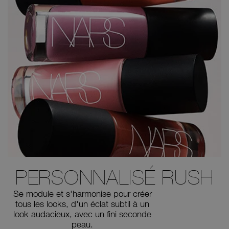
PERSONNALISÉ
RUSH
Se module et s'harmonise
pour créer
tous les looks, d'un éclat subtil à un
look audacieux,
avec un fini seconde
peau.