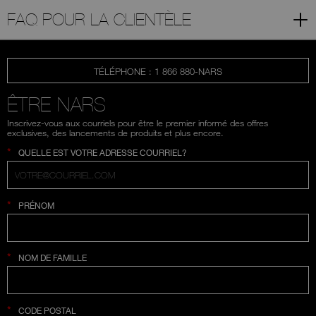
FAQ POUR LA CLIENTÈLE
TÉLÉPHONE : 1 866 880-NARS
ÊTRE NARS
Inscrivez-vous aux courriels pour être le premier informé des offres
exclusives, des lancements de produits et plus encore.
*
QUELLE EST VOTRE ADRESSE COURRIEL?
*
PRÉNOM
*
NOM DE FAMILLE
*
CODE POSTAL