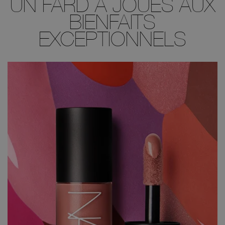
UN FARD À JOUES AUX
BIENFAITS
EXCEPTIONNELS