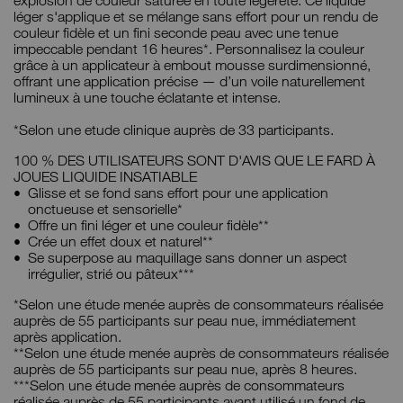
léger s'applique et se mélange sans effort pour un rendu de
couleur fidèle et un fini seconde peau avec une tenue
impeccable pendant 16 heures*. Personnalisez la couleur
grâce à un applicateur à embout mousse surdimensionné,
offrant une application précise — d’un voile naturellement
lumineux à une touche éclatante et intense.
*Selon une etude clinique auprès de 33 participants.
100 % DES UTILISATEURS SONT D'AVIS QUE LE FARD À
JOUES LIQUIDE INSATIABLE
Glisse et se fond sans effort pour une application
onctueuse et sensorielle*
Offre un fini léger et une couleur fidèle**
Crée un effet doux et naturel**
Se superpose au maquillage sans donner un aspect
irrégulier, strié ou pâteux***
*Selon une étude menée auprès de consommateurs réalisée
auprès de 55 participants sur peau nue, immédiatement
après application.
**Selon une étude menée auprès de consommateurs réalisée
auprès de 55 participants sur peau nue, après 8 heures.
***Selon une étude menée auprès de consommateurs
réalisée auprès de 55 participants ayant utilisé un fond de