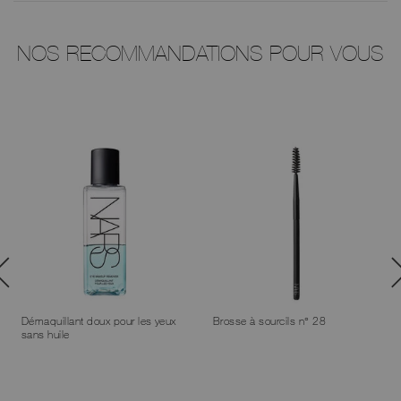
NOS RECOMMANDATIONS POUR VOUS
Démaquillant doux pour les yeux
Brosse à sourcils n° 28
sans huile