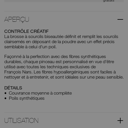
gratuits
APERÇU
CONTRÔLE CRÉATIF
La brosse à sourcils biseautée définit et remplit les sourcils
clairsemés en déposant de la poudre avec un effet précis
semblable à celui d'un poil.
Façonné à la perfection avec des fibres synthétiques
durables, chaque pinceau est personnalisé en vue d'être
utilisé avec toutes les techniques exclusives de
François Nars. Les fibres hypoallergéniques sont faciles à
nettoyer et à entretenir, et sont idéales sur une peau sensible.
DÉTAILS
Couvrance moyenne à complète
Poils synthétiques
UTILISATION