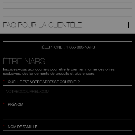
FAQ POUR LA CLIENTÈLE
TÉLÉPHONE : 1 866 880-NARS
ÊTRE NARS
Inscrivez-vous aux courriels pour être le premier informé des offres
exclusives, des lancements de produits et plus encore.
*
QUELLE EST VOTRE ADRESSE COURRIEL?
*
PRÉNOM
*
NOM DE FAMILLE