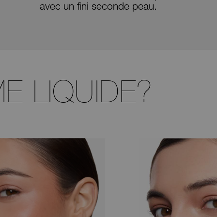
avec un fini seconde peau.
E LIQUIDE?