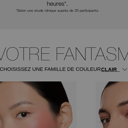
heures*.
*Selon une etude clinique auprès de 33 participants.
VOTRE FANTASM
CHOISISSEZ UNE FAMILLE DE COULEUR